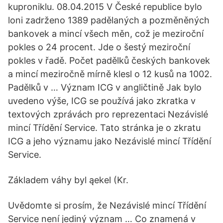
kuproniklu. 08.04.2015 V České republice bylo
loni zadrženo 1389 padělaných a pozměněných
bankovek a mincí všech měn, což je meziroční
pokles o 24 procent. Jde o šestý meziroční
pokles v řadě. Počet padělků českých bankovek
a mincí meziročně mírně klesl o 12 kusů na 1002.
Padělků v … Význam ICG v angličtině Jak bylo
uvedeno výše, ICG se používá jako zkratka v
textových zprávách pro reprezentaci Nezávislé
mincí Třídění Service. Tato stránka je o zkratu
ICG a jeho významu jako Nezávislé mincí Třídění
Service.
Základem váhy byl ąekel (Kr.
Uvědomte si prosím, že Nezávislé mincí Třídění
Service není jediný význam … Co znamená v