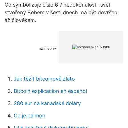
Co symbolizuje číslo 6 ? nedokonalost -svět
stvořený Bohem v šesti dnech má být dovršen
až člověkem.
04.03.2021
Jak těžit bitcoinové zlato
Bitcoin explicacion en espanol
280 eur na kanadské dolary
Co je paimon
Lil b založená diskografie boha