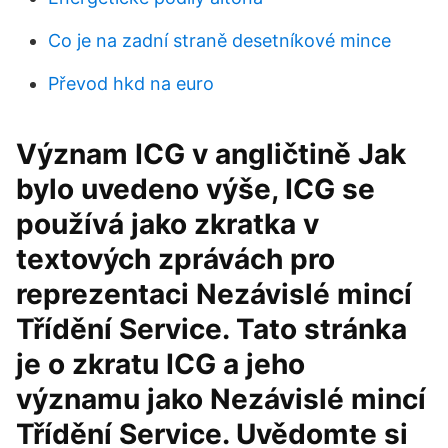
Co je na zadní straně desetníkové mince
Převod hkd na euro
Význam ICG v angličtině Jak
bylo uvedeno výše, ICG se
používá jako zkratka v
textových zprávách pro
reprezentaci Nezávislé mincí
Třídění Service. Tato stránka
je o zkratu ICG a jeho
významu jako Nezávislé mincí
Třídění Service. Uvědomte si