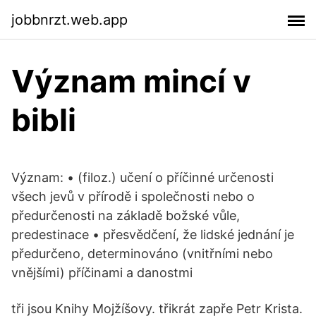
jobbnrzt.web.app
Význam mincí v
bibli
Význam: • (filoz.) učení o příčinné určenosti
všech jevů v přírodě i společnosti nebo o
předurčenosti na základě božské vůle,
predestinace • přesvědčení, že lidské jednání je
předurčeno, determinováno (vnitřními nebo
vnějšími) příčinami a danostmi
tři jsou Knihy Mojžíšovy. třikrát zapře Petr Krista.