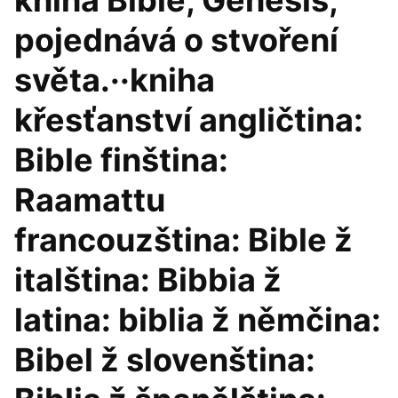
kniha Bible, Genesis,
pojednává o stvoření
světa.··kniha
křesťanství angličtina:
Bible finština:
Raamattu
francouzština: Bible ž
italština: Bibbia ž
latina: biblia ž němčina:
Bibel ž slovenština: