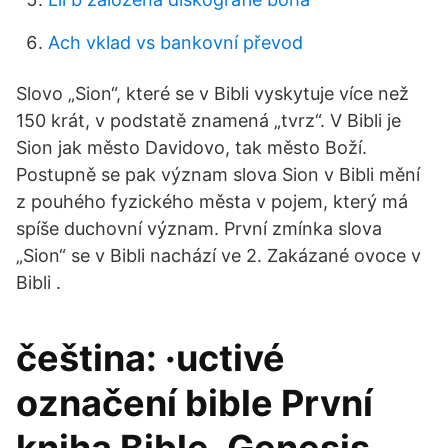
Ach vklad vs bankovní převod
Slovo „Sion“, které se v Bibli vyskytuje více než
150 krát, v podstatě znamená „tvrz“. V Bibli je
Sion jak město Davidovo, tak město Boží.
Postupně se pak význam slova Sion v Bibli mění
z pouhého fyzického města v pojem, který má
spíše duchovní význam. První zmínka slova
„Sion“ se v Bibli nachází ve 2. Zakázané ovoce v
Bibli .
čeština: ·uctivé
označení bible První