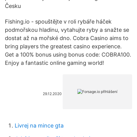
Česku
Fishing.io - spouštějte v roli rybáře háček
podmořskou hladinu, vytahujte ryby a snažte se
dostat až na mořské dno. Cobra Casino aims to
bring players the greatest casino experience.
Get a 100% bonus using bonus code: COBRA100.
Enjoy a fantastic online gaming world!
29.12.2020
Livrej na mince gta