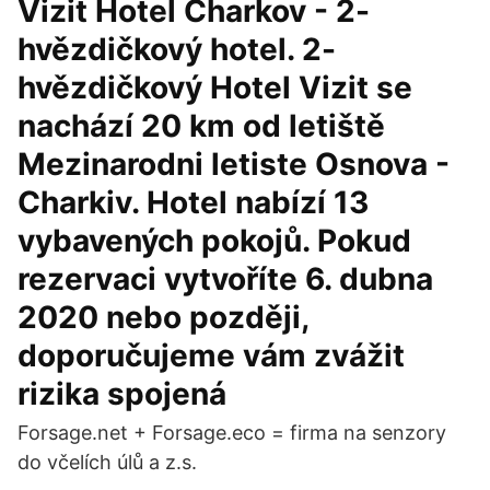
Vizit Hotel Charkov - 2-
hvězdičkový hotel. 2-
hvězdičkový Hotel Vizit se
nachází 20 km od letiště
Mezinarodni letiste Osnova -
Charkiv. Hotel nabízí 13
vybavených pokojů. Pokud
rezervaci vytvoříte 6. dubna
2020 nebo později,
doporučujeme vám zvážit
rizika spojená
Forsage.net + Forsage.eco = firma na senzory
do včelích úlů a z.s.