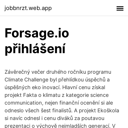
jobbnrzt.web.app
Forsage.io
přihlášení
Závěrečný večer druhého ročníku programu
Climate Challenge byl přehlídkou úspěchů a
úspěšných eko inovací. Hlavní cenu získal
projekt Fakta o klimatu z kategorie science
communication, nejen finanční ocenění si ale
odneslo všech šest finalistů. A projekt Ekoškola
si navíc odnesl i cenu diváků za poutavou
prezentaci o výchově nejmladších generací. V