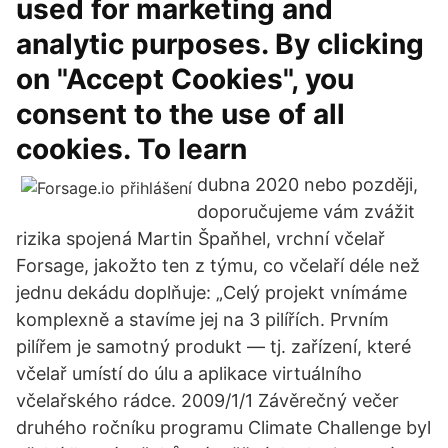
used for marketing and
analytic purposes. By clicking
on "Accept Cookies", you
consent to the use of all
cookies. To learn
dubna 2020 nebo později,
doporučujeme vám zvážit
rizika spojená Martin Špaňhel, vrchní včelař
Forsage, jakožto ten z týmu, co včelaří déle než
jednu dekádu doplňuje: „Celý projekt vnímáme
komplexně a stavíme jej na 3 pilířích. Prvním
pilířem je samotný produkt — tj. zařízení, které
včelař umístí do úlu a aplikace virtuálního
včelařského rádce. 2009/1/1 Závěrečný večer
druhého ročníku programu Climate Challenge byl