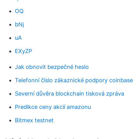
OQ
bNj
uA
EXyZP
Jak obnovit bezpečné heslo
Telefonní číslo zákaznické podpory coinbase
Severní důvěra blockchain tisková zpráva
Predikce ceny akcií amazonu
Bitmex testnet