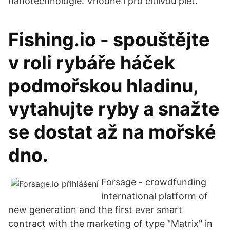
nanotechnologie. Vhodné i pro citlivou pleť.
Fishing.io - spouštějte
v roli rybáře háček
podmořskou hladinu,
vytahujte ryby a snažte
se dostat až na mořské
dno.
Forsage - crowdfunding
international platform of
new generation and the first ever smart
contract with the marketing of type "Matrix" in