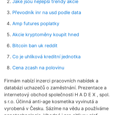
Jaké jsou nejlepší trendy akcie
Převodník inr na usd podle data
Amp futures poplatky
Akcie kryptoměny koupit hned
Bitcoin ban uk reddit
Co je uhlíková kreditní jednotka
Cena zcash na polovinu
Firmám nabízí inzerci pracovních nabídek a
databázi uchazečů o zaměstnání. Prezentace a
internetový obchod společnosti H A D E X , spol.
s r.o. Účinná anti-age kosmetika vyvinutá a
vyrobená v Česku. Sázíme na vědu a používáme