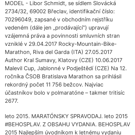
MODEL - Libor Schmidt, se sídlem Slovácká
2734/32, 69002 Břeclav, identifikační číslo:
70296049, zapsané v obchodním rejstříku
vedeném (dále jen „prodávající“) upravují
vzájemná práva a povinnosti smluvních stran
vzniklé v 29.04.2017 Rocky-Mountain-Bike-
Marathon, Riva del Garda (ITA) 27.05.2017
Author Kral Sumavy, Klatovy (CZE) 10.06.2017
Malevil Cup, Jablonné v Podještědí (CZE) Na 12.
ročníka ČSOB Bratislava Marathon sa prihlásil
rekordný počet 11 756 bežcov. Najviac
účastníkov bolo v polmaratóne – takmer tritisíc
2677.
leto 2015. MARATÓNSKY SPRAVODAJ. leto 2015
#BEHOSPLAV. Z OBSAHU VYDANIA. BEHOSPLAV
2015 Najlepším úvodníkom k letnému vydaniu