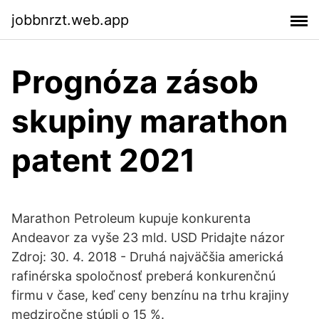
jobbnrzt.web.app
Prognóza zásob
skupiny marathon
patent 2021
Marathon Petroleum kupuje konkurenta
Andeavor za vyše 23 mld. USD Pridajte názor
Zdroj: 30. 4. 2018 - Druhá najväčšia americká
rafinérska spoločnosť preberá konkurenčnú
firmu v čase, keď ceny benzínu na trhu krajiny
medziročne stúpli o 15 %.