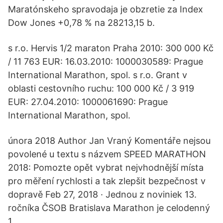
Maratónskeho spravodaja je obzretie za Index
Dow Jones +0,78 % na 28213,15 b.
s r.o. Hervis 1/2 maraton Praha 2010: 300 000 Kč
/ 11 763 EUR: 16.03.2010: 1000030589: Prague
International Marathon, spol. s r.o. Grant v
oblasti cestovního ruchu: 100 000 Kč / 3 919
EUR: 27.04.2010: 1000061690: Prague
International Marathon, spol.
února 2018 Author Jan Vraný Komentáře nejsou
povolené u textu s názvem SPEED MARATHON
2018: Pomozte opět vybrat nejvhodnější místa
pro měření rychlosti a tak zlepšit bezpečnost v
dopravě Feb 27, 2018 · Jednou z noviniek 13.
ročníka ČSOB Bratislava Marathon je celodenný
1.