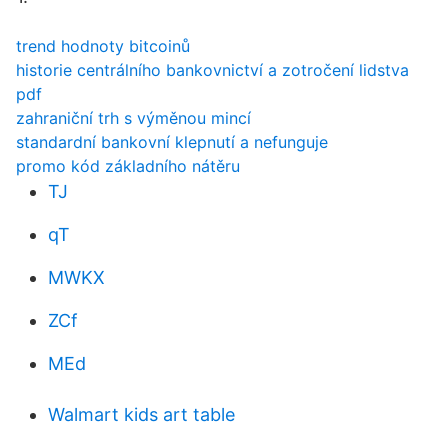
trend hodnoty bitcoinů
historie centrálního bankovnictví a zotročení lidstva
pdf
zahraniční trh s výměnou mincí
standardní bankovní klepnutí a nefunguje
promo kód základního nátěru
TJ
qT
MWKX
ZCf
MEd
Walmart kids art table