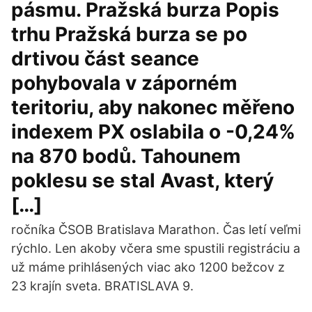
pásmu. Pražská burza Popis
trhu Pražská burza se po
drtivou část seance
pohybovala v záporném
teritoriu, aby nakonec měřeno
indexem PX oslabila o -0,24%
na 870 bodů. Tahounem
poklesu se stal Avast, který
[…]
ročníka ČSOB Bratislava Marathon. Čas letí veľmi
rýchlo. Len akoby včera sme spustili registráciu a
už máme prihlásených viac ako 1200 bežcov z
23 krajín sveta. BRATISLAVA 9.