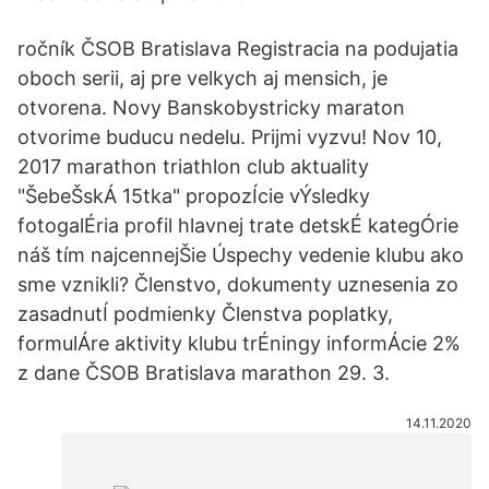
ročník ČSOB Bratislava Registracia na podujatia
oboch serii, aj pre velkych aj mensich, je
otvorena. Novy Banskobystricky maraton
otvorime buducu nedelu. Prijmi vyzvu! Nov 10,
2017 marathon triathlon club aktuality
"ŠebeŠskÁ 15tka" propozÍcie vÝsledky
fotogalÉria profil hlavnej trate detskÉ kategÓrie
náš tím najcennejŠie Úspechy vedenie klubu ako
sme vznikli? Členstvo, dokumenty uznesenia zo
zasadnutÍ podmienky Členstva poplatky,
formulÁre aktivity klubu trÉningy informÁcie 2%
z dane ČSOB Bratislava marathon 29. 3.
14.11.2020