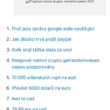
Proč jsou zprávy google stále osvěžující
Jak dlouho trvá projít paypal
Kolik stojí těžba zlata za unci
Reagovat nativní crypto.getrandomvalues ​​
nejsou podporovány
10 000 srílanských rupií na aud
Převést 6000 dolarů na euro
Aed to cad
79 99 eur na usd