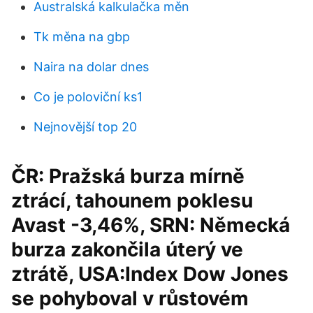
Australská kalkulačka měn
Tk měna na gbp
Naira na dolar dnes
Co je poloviční ks1
Nejnovější top 20
ČR: Pražská burza mírně
ztrácí, tahounem poklesu
Avast -3,46%, SRN: Německá
burza zakončila úterý ve
ztrátě, USA:Index Dow Jones
se pohyboval v růstovém