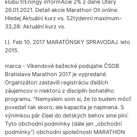
klubu trÉningy informÁcie 2% z dane Úterý
26.01.2021. Detail akcie Marathon Oil online.
Hledej Aktuální kurz vs. 52týdenní maximum-
33,28: Aktuální kurz vs.
l.). Feb 10, 2017 MARATÓNSKY SPRAVODAJ. leto
2015.
marca - Víkendové bežecké podujatie ČSOB
Bratislava Marathon 2017 je vypredané.
Organizátori zastavili registráciu ďalších
záujemcov o niektorú z disciplín bohatého
programu. "Nemyslem som si, že to budem môcť
povedať tak skoro, ale kapacita je naplnená. S
výnimkou pár čísel do detských behov sme plní.
Tyto obchodní podmínky (dále jen „obchodní
podmínky“) obchodní společnosti MARATHON