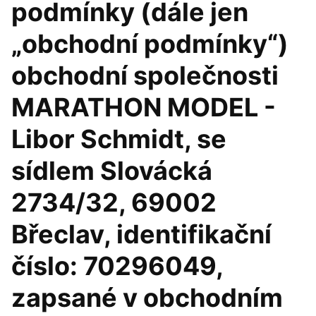
podmínky (dále jen
„obchodní podmínky“)
obchodní společnosti
MARATHON MODEL -
Libor Schmidt, se
sídlem Slovácká
2734/32, 69002
Břeclav, identifikační
číslo: 70296049,
zapsané v obchodním