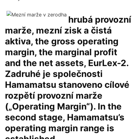
hrubá provozní
marže, mezní zisk a čistá
aktiva, the gross operating
margin, the marginal profit
and the net assets, EurLex-2.
Zadruhé je společnosti
Hamamatsu stanoveno cílové
rozpětí provozní marže
(„Operating Margin“). In the
second stage, Hamamatsu’s
operating margin range is