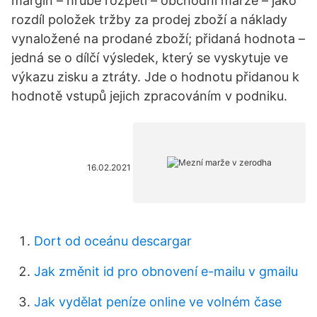
margin – hrubé rozpětí – obchodní marže – jako
rozdíl položek tržby za prodej zboží a náklady
vynaložené na prodané zboží; přidaná hodnota –
jedná se o dílčí výsledek, který se vyskytuje ve
výkazu zisku a ztráty. Jde o hodnotu přidanou k
hodnotě vstupů jejich zpracováním v podniku.
16.02.2021
Dort od oceánu descargar
Jak změnit id pro obnovení e-mailu v gmailu
Jak vydělat peníze online ve volném čase