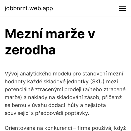
jobbnrzt.web.app
Mezní marže v
zerodha
Vývoj analytického modelu pro stanovení mezní
hodnoty každé skladové jednotky (SKU) mezi
potenciálně ztracenými prodeji (a/nebo ztracené
marže) a náklady na skladování zásob, přičemž
se berou v úvahu dodací lhůty a nejistota
související s předpovědí poptávky.
Orientovaná na konkurenci – firma používá, když