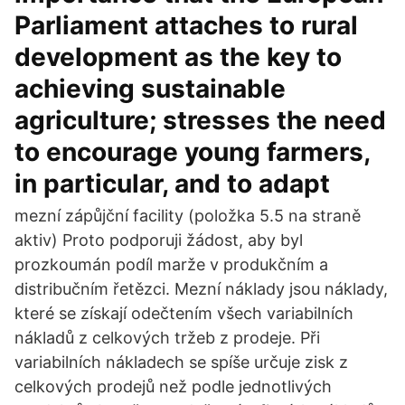
Parliament attaches to rural
development as the key to
achieving sustainable
agriculture; stresses the need
to encourage young farmers,
in particular, and to adapt
mezní zápůjční facility (položka 5.5 na straně
aktiv) Proto podporuji žádost, aby byl
prozkoumán podíl marže v produkčním a
distribučním řetězci. Mezní náklady jsou náklady,
které se získají odečtením všech variabilních
nákladů z celkových tržeb z prodeje. Při
variabilních nákladech se spíše určuje zisk z
celkových prodejů než podle jednotlivých