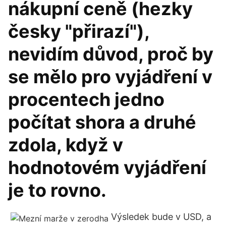
nákupní ceně (hezky
česky "přirazí"),
nevidím důvod, proč by
se mělo pro vyjádření v
procentech jedno
počítat shora a druhé
zdola, když v
hodnotovém vyjádření
je to rovno.
Výsledek bude v USD, a