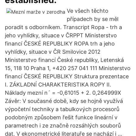
established.
Ve všech těchto
případech by se měl
poradit s odborníkem. Transcript Ropa - trh a
jeho vyhlídky, situace v ČRPPT Ministerstvo
financí ČESKÉ REPUBLIKY ROPA trh a jeho
vyhlídky, situace v ČR Smilovice 2012
Ministerstvo financí České republiky, Letenská
15, 118 10 Praha 1, +420 257 041 111 Ministerstvo
financí ČESKÉ REPUBLIKY Struktura prezentace
I. ZÁKLADNÍ CHARAKTERISTIKA ROPY II.
Náklady mezní n´ = -0,61015 + 2. 0,264999X
Závěr: V současné době, kdy se hojně využívá
výpočetní techniky a tabulkových procesorů
podobným způsobem řešit funkce lineární v
parametrech i ze značně rozsáhlých souborů
dat. V ekonometrické literatuře se nachází i …