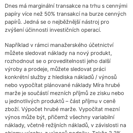
Dnes má marginální transakce na trhu s cennými
papíry více než 50% transakcí na burze cenných
papírů. Jedná se o nejběžnější nástroj pro
zvýšení účinnosti investičních operací.
Například v rámci manažerského účetnictví
můžete sledovat náklady na nový produkt,
rozhodnout se o proveditelnosti jeho další
výroby a prodeje, můžete sledovat práci
konkrétní služby z hlediska nákladů / výnosů
nebo vypočítat plánované náklady Míra hrubé
marže je součástí mezních příjmů ze zisku nebo
u jednotlivých produktů – část příjmu v ceně
zboží. Výpočet hrubé marže. Vypočítat mezní
výnos může být, přičemž všechny variabilní
náklady, včetně režijních nákladů, v závislosti na