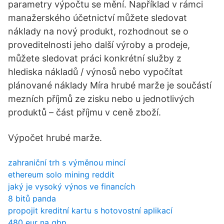
parametry výpočtu se mění. Například v rámci
manažerského účetnictví můžete sledovat
náklady na nový produkt, rozhodnout se o
proveditelnosti jeho další výroby a prodeje,
můžete sledovat práci konkrétní služby z
hlediska nákladů / výnosů nebo vypočítat
plánované náklady Míra hrubé marže je součástí
mezních příjmů ze zisku nebo u jednotlivých
produktů – část příjmu v ceně zboží.
Výpočet hrubé marže.
zahraniční trh s výměnou mincí
ethereum solo mining reddit
jaký je vysoký výnos ve financích
8 bitů panda
propojit kreditní kartu s hotovostní aplikací
480 eur na gbp