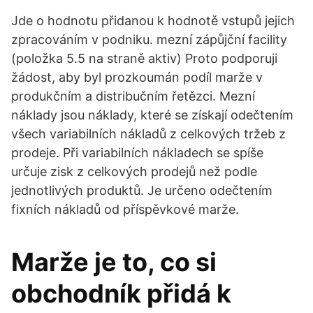
Jde o hodnotu přidanou k hodnotě vstupů jejich
zpracováním v podniku. mezní zápůjční facility
(položka 5.5 na straně aktiv) Proto podporuji
žádost, aby byl prozkoumán podíl marže v
produkčním a distribučním řetězci. Mezní
náklady jsou náklady, které se získají odečtením
všech variabilních nákladů z celkových tržeb z
prodeje. Při variabilních nákladech se spíše
určuje zisk z celkových prodejů než podle
jednotlivých produktů. Je určeno odečtením
fixních nákladů od příspěvkové marže.
Marže je to, co si
obchodník přidá k